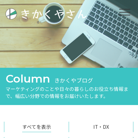
Column
きかくやブログ
マーケティングのことや日々の暮らしのお役立ち
情報ま
で、幅広い分野での情報をお届けいたします。
すべてを表示
IT・DX