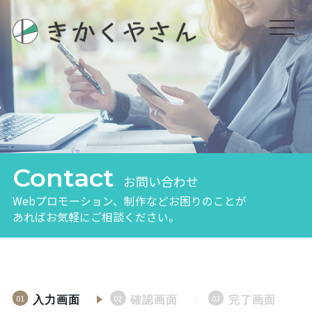
Contact
お問い合わせ
Webプロモーション、制作などお困りのことが
あればお気軽にご相談ください。
01
02
03
入力画面
確認画面
完了画面