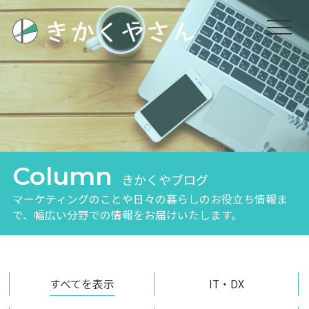
Column
きかくやブログ
マーケティングのことや日々の暮らしのお役立ち
情報ま
で、幅広い分野での情報をお届けいたします。
すべてを表示
IT・DX